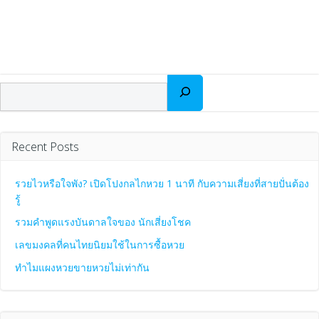
Search
Recent Posts
รวยไวหรือใจพัง? เปิดโปงกลไกหวย 1 นาที กับความเสี่ยงที่สายปั่นต้อง
รู้
รวมคำพูดแรงบันดาลใจของ นักเสี่ยงโชค
เลขมงคลที่คนไทยนิยมใช้ในการซื้อหวย
ทำไมแผงหวยขายหวยไม่เท่ากัน