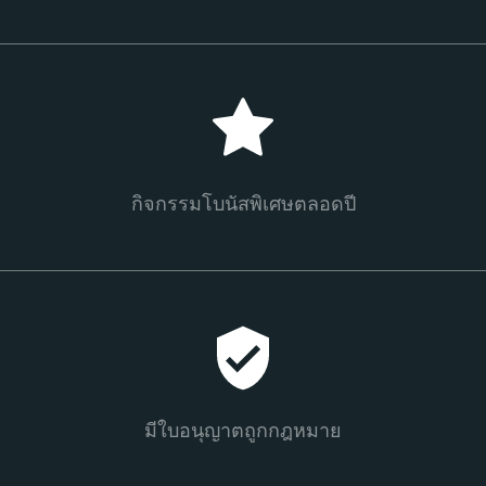
กิจกรรมโบนัสพิเศษตลอดปี
มีใบอนุญาตถูกกฎหมาย