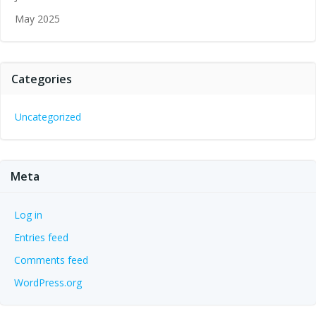
May 2025
Categories
Uncategorized
Meta
Log in
Entries feed
Comments feed
WordPress.org