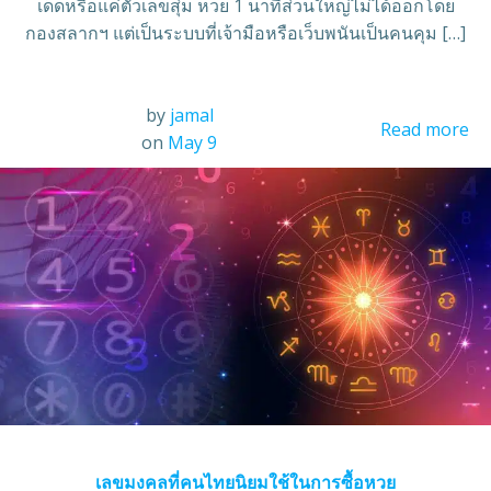
เด็ดหรือแค่ตัวเลขสุ่ม หวย 1 นาทีส่วนใหญ่ไม่ได้ออกโดย
กองสลากฯ แต่เป็นระบบที่เจ้ามือหรือเว็บพนันเป็นคนคุม […]
by
jamal
Read more
on
May 9
เลขมงคลที่คนไทยนิยมใช้ในการซื้อหวย