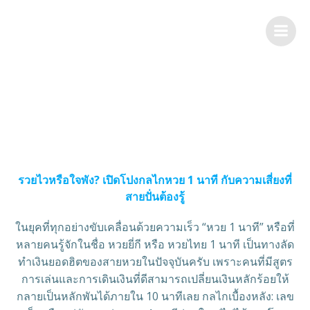
Skip
to
ทางเข้า GLOBALBALL
content
Posts in
jamal
รวยไวหรือใจพัง? เปิดโปงกลไกหวย 1 นาที กับความเสี่ยงที่
สายปั่นต้องรู้
ในยุคที่ทุกอย่างขับเคลื่อนด้วยความเร็ว “หวย 1 นาที” หรือที่
หลายคนรู้จักในชื่อ หวยยี่กี หรือ หวยไทย 1 นาที เป็นทางลัด
ทำเงินยอดฮิตของสายหวยในปัจจุบันครับ เพราะคนที่มีสูตร
การเล่นและการเดินเงินที่ดีสามารถเปลี่ยนเงินหลักร้อยให้
กลายเป็นหลักพันได้ภายใน 10 นาทีเลย กลไกเบื้องหลัง: เลข